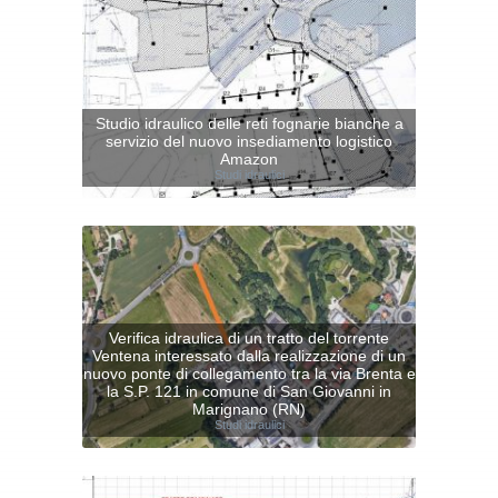
Studio idraulico delle reti fognarie bianche a
servizio del nuovo insediamento logistico
Amazon
Studi idraulici
Verifica idraulica di un tratto del torrente
Ventena interessato dalla realizzazione di un
nuovo ponte di collegamento tra la via Brenta e
la S.P. 121 in comune di San Giovanni in
Marignano (RN)
Studi idraulici