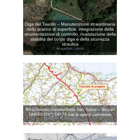
Diga del Tavollo – Manutenzione straordinaria
dello scarico di superficie, integrazione della
strumentazione di controllo, rivalutazione della
stabilità del corpo diga e della sicurezza
idraulica
Acquedotti
,
Lavori
Rifacimento metanodotto San Salvo – Biccari
DN650 (26″) DP 75 bar e opere connesse
Studi idraulici