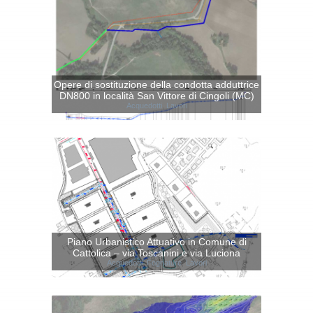
Opere di sostituzione della condotta adduttrice
DN800 in località San Vittore di Cingoli (MC)
Acquedotti
,
Lavori
Piano Urbanistico Attuativo in Comune di
Cattolica – via Toscanini e via Luciona
Acquedotti
,
Fognature
,
Lavori